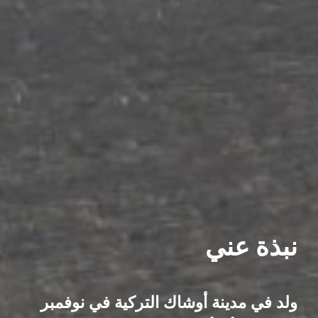
نبذة عني
ولد في مدينة أوشاك التركية في نوفمبر