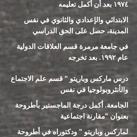
١٩٧٤ بعد أن أكمل تعليمه
الابتدائي والإعدادي والثانوي في نفس
المدينة، حصل على الحق الدراسي
في جامعة مرمرة قسم العلاقات الدولية
عام ۱۹۹۲. بعد تخرجه
درس ماركس وباريتو " قسم علم الاجتماع
والأنثروبولوجيا في نفس
الجامعة. أكمل درجة الماجستير بأطروحة
بعنوان "مقارنة اجتماعية
لماركس وباريتو " ودكتوراه في أطروحة