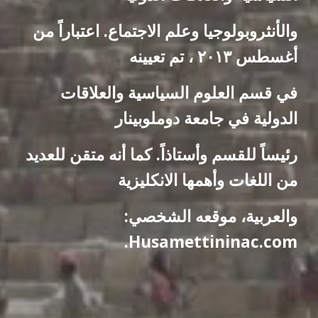
والأنثروبولوجيا وعلم الاجتماع. اعتباراً من
أغسطس ۲۰۱۳ ، تم تعيينه
في قسم العلوم السياسية والعلاقات
الدولية في جامعة دوملوبينار
رئيساً للقسم وأستاذاً. كما أنه متقن للعديد
من اللغات وأهمها الانكليزية
والعربية، موقعه الشخصي:
Husamettininac.com.