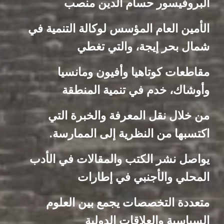
البروفيسور حسام الدين منصب
الأمين العام المؤسس لوكالة التنمية في
شمال بحر إيجة، والتي تغطي
مقاطعات كوتاهيا وأفيون ومانسيا
وأوشاك، خدم في تنمية المنطقة
من خلال نقل المعرفة والخبرة التي
اكتسبها من النظرية إلى الممارسة.
يواصل نشر الكتب والمقالات في الأدب
المحلي والأجنبي في إطارات
متعددة التخصصات يجمع بين العلوم
السياسية والعلاقات الدولية